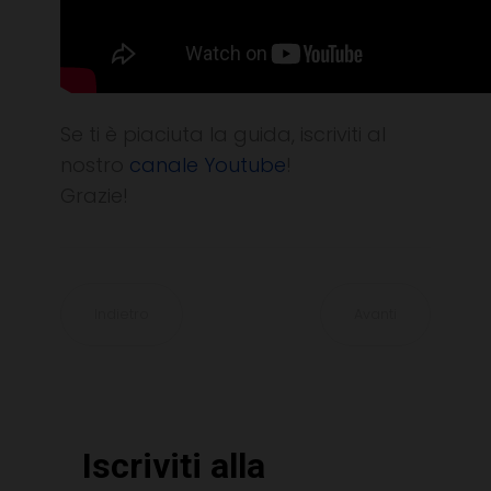
Se ti è piaciuta la guida, iscriviti al
nostro
canale Youtube
!
Grazie!
Indietro
Avanti