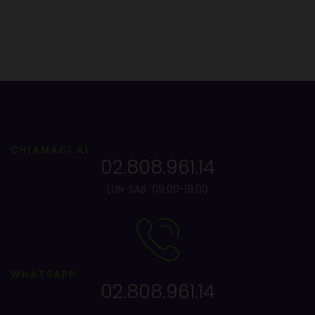
CHIAMACI AL
02.808.961.14
LUN-SAB 09:00-19:00
WHATSAPP
02.808.961.14