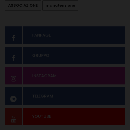
ASSOCIAZIONE
manutenzione
FANPAGE
GRUPPO
INSTAGRAM
TELEGRAM
YOUTUBE