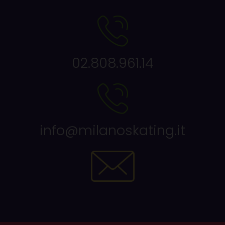
02.808.961.14
info@milanoskating.it