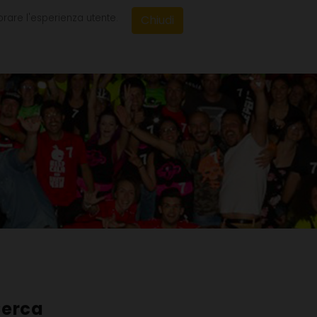
orare l'esperienza utente.
Chiudi
BLOG
CONTATTI
erca