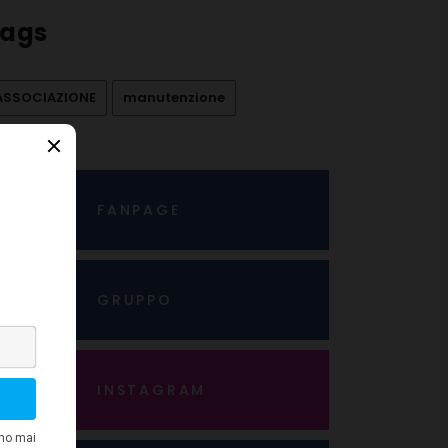
ags
ASSOCIAZIONE
manutenzione
FANPAGE
GRUPPO
INSTAGRAM