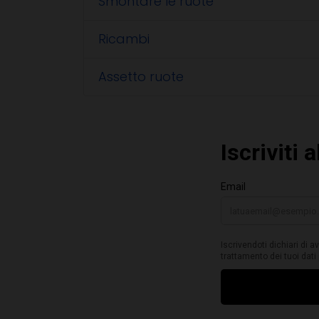
Smontare le ruote
Ricambi
Assetto ruote