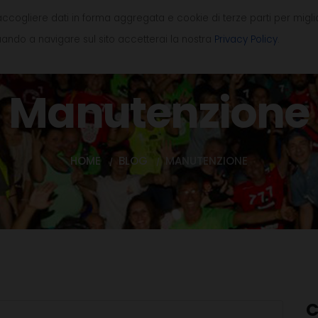
accogliere dati in forma aggregata e cookie di terze parti per migli
HOME
ASSOCIAZIONE
CORSI
ando a navigare sul sito accetterai la nostra
Privacy Policy
.
Manutenzione
HOME
BLOG
MANUTENZIONE
C