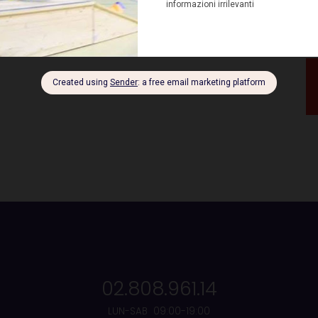
02.808.961.14
LUN-SAB 09:00-19:00