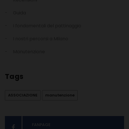
Guida
I fondamentali del pattinaggio
I nostri percorsi a Milano
Manutenzione
Tags
ASSOCIAZIONE
manutenzione
FANPAGE