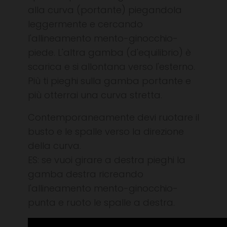
alla curva (portante) piegandola
leggermente e cercando
l'allineamento mento-ginocchio-
piede. L'altra gamba (d'equilibrio) è
scarica e si allontana verso l'esterno.
Più ti pieghi sulla gamba portante e
più otterrai una curva stretta.
Contemporaneamente devi ruotare il
busto e le spalle verso la direzione
della curva.
ES: se vuoi girare a destra pieghi la
gamba destra ricreando
l'allineamento mento-ginocchio-
punta e ruoto le spalle a destra.