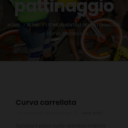
pattinaggio
HOME
BLOG
I FONDAMENTALI DEL PATTINAGGIO
CURVA CARRELLATA
Curva carrellata
I fondamentali del pattinaggio
Visite: 6055
Sposta il peso sulla gamba interna