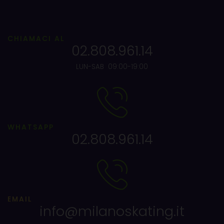
CHIAMACI AL
02.808.961.14
LUN-SAB 09:00-19:00
WHATSAPP
02.808.961.14
EMAIL
info@milanoskating.it