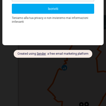
I nostri percorsi a Milano
23 Luglio 2019