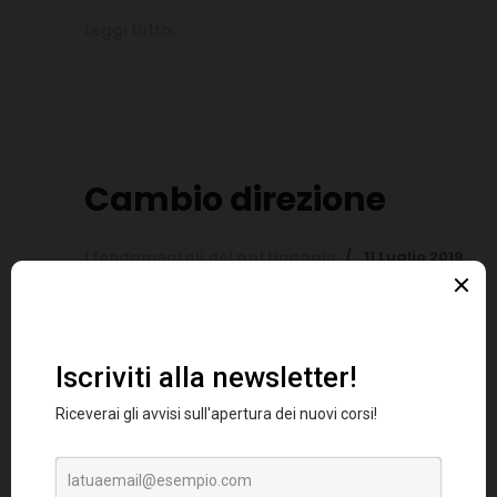
Leggi tutto...
Cambio direzione
I fondamentali del pattinaggio
11 Luglio 2019
Leggi tutto...
Chiosco Calciatori