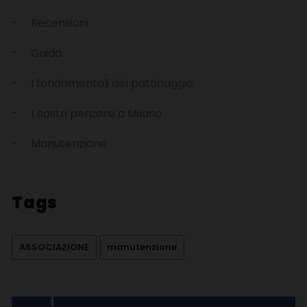
Recensioni
Guida
I fondamentali del pattinaggio
I nostri percorsi a Milano
Manutenzione
Tags
ASSOCIAZIONE
manutenzione