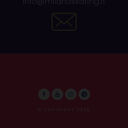
info@milanoskating.it
© COPYRIGHT 2025