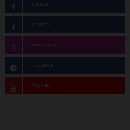
FANPAGE
GRUPPO
INSTAGRAM
TELEGRAM
YOUTUBE