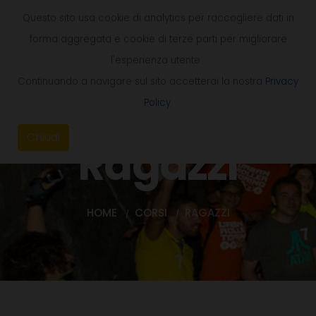
Questo sito usa cookie di analytics per raccogliere dati in
forma aggregata e cookie di terze parti per migliorare
l'esperienza utente.
Continuando a navigare sul sito accetterai la nostra
Privacy
Policy
.
Chiudi
Ragazzi
HOME
CORSI
RAGAZZI