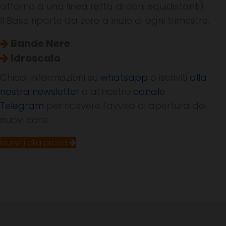
attorno a una linea retta di coni equidistanti).
Il Base riparte da zero a inizio di ogni trimestre.
Bande Nere
Idroscalo
Chiedi informazioni su
whatsapp
o iscriviti
alla
nostra newsletter
o al nostro
canale
Telegram
per ricevere l'avviso di apertura dei
nuovi corsi.
Iscriviti alla prova