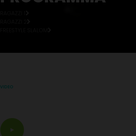
RAGAZZI 1
RAGAZZI 2
FREESTYLE SLALOM
VIDEO
Ti piacerebbe pattinare
così?