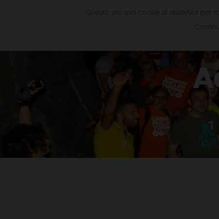
Questo sito usa cookie di analytics per r
Continu
A