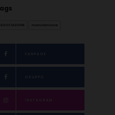
ags
ASSOCIAZIONE
manutenzione
FANPAGE
GRUPPO
INSTAGRAM