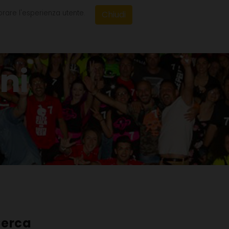
orare l'esperienza utente.
Chiudi
BLOG
CONTATTI
ni
erca