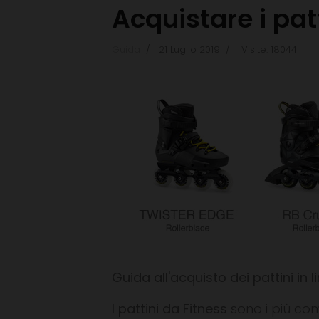
Acquistare i pat
Guida
21 Luglio 2019
Visite: 18044
Guida all'acquisto dei pattini in l
I pattini da Fitness
sono i più com