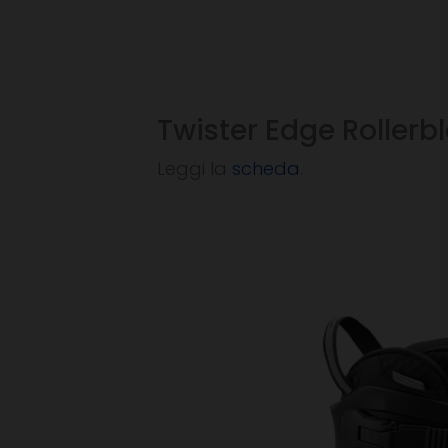
Twister Edge Rollerb
Leggi la
scheda
.