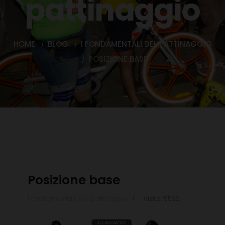
pattinaggio
HOME
BLOG
I FONDAMENTALI DEL PATTINAGGIO
POSIZIONE BASE
Posizione base
I fondamentali del pattinaggio
Visite: 5522