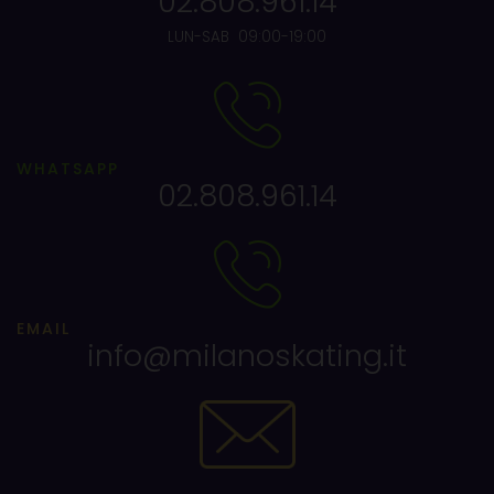
02.808.961.14
LUN-SAB 09:00-19:00
WHATSAPP
02.808.961.14
EMAIL
info@milanoskating.it