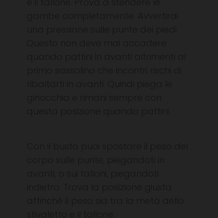
e il tallone. Prova a stendere le
gambe completamente. Avvertirai
una pressione sulle punte dei piedi.
Questo non deve mai accadere
quando pattini in avanti altrimenti al
primo sassolino che incontri rischi di
ribaltarti in avanti. Quindi piega le
ginocchia e rimani sempre con
questa posizione quando pattini.
Con il busto puoi spostare il peso del
corpo sulle punte, piegandoti in
avanti, o sui talloni, piegandoti
indietro. Trova la posizione giusta
affinché il peso sia tra la metà dello
stivaletto e il tallone.