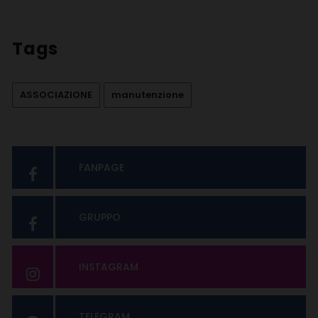
Tags
ASSOCIAZIONE
manutenzione
FANPAGE
GRUPPO
INSTAGRAM
TELEGRAM