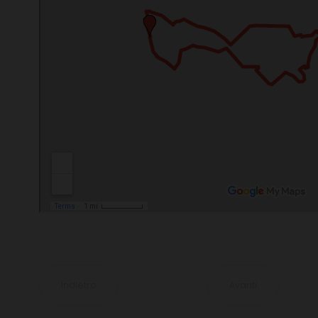
Indietro
Avanti