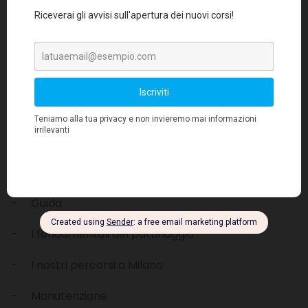
Cerca
Categorie
Recensioni
Guida
I fondamentali del pattinaggio
I nostri percorsi a Milano
Manutenzione