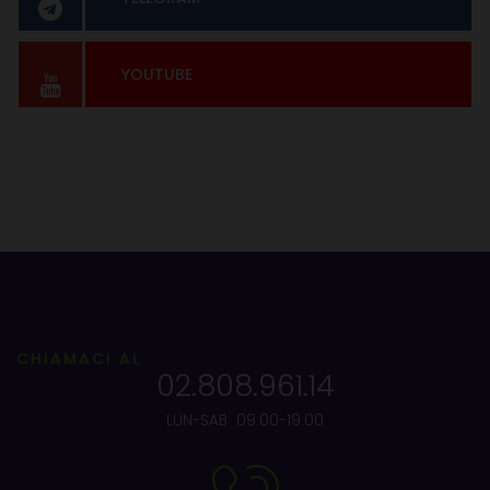
YOUTUBE
CHIAMACI AL
02.808.961.14
LUN-SAB 09:00-19:00