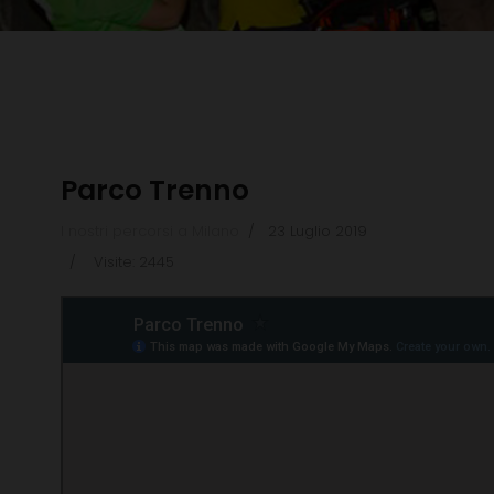
Parco Trenno
I nostri percorsi a Milano
23 Luglio 2019
Visite: 2445