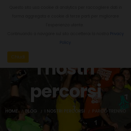
Questo sito usa cookie di analytics per raccogliere dati in
forma aggregata e cookie di terze parti per migliorare
l'esperienza utente.
Continuando a navigare sul sito accetterai la nostra
Privacy
Policy
.
Chiudi
I nostri
percorsi
HOME
BLOG
I NOSTRI PERCORSI
PARCO TRENNO