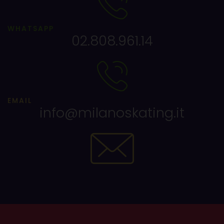
WHATSAPP
02.808.961.14
EMAIL
info@milanoskating.it