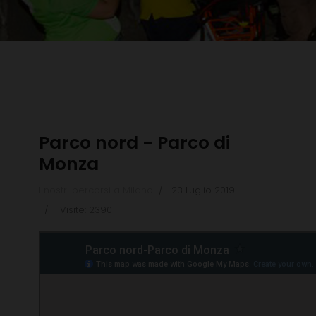
Parco nord - Parco di
Monza
I nostri percorsi a Milano
23 Luglio 2019
Visite: 2390