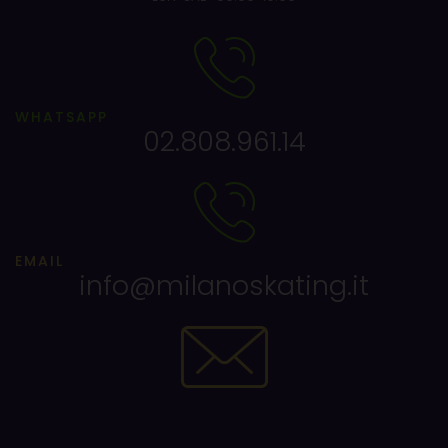
WHATSAPP
02.808.961.14
EMAIL
info@milanoskating.it