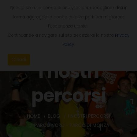
Questo sito usa cookie di analytics per raccogliere dati in
forma aggregata e cookie di terze parti per migliorare
l'esperienza utente.
Continuando a navigare sul sito accetterai la nostra
Privacy
Policy
.
Chiudi
I nostri
percorsi
HOME
BLOG
I NOSTRI PERCORSI
PARCO NORD - PARCO DI MONZA