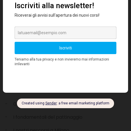
Cerca
Categorie
Recensioni
Guida
I fondamentali del pattinaggio
I nostri percorsi a Milano