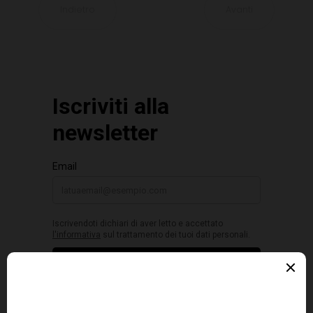
Indietro
Avanti