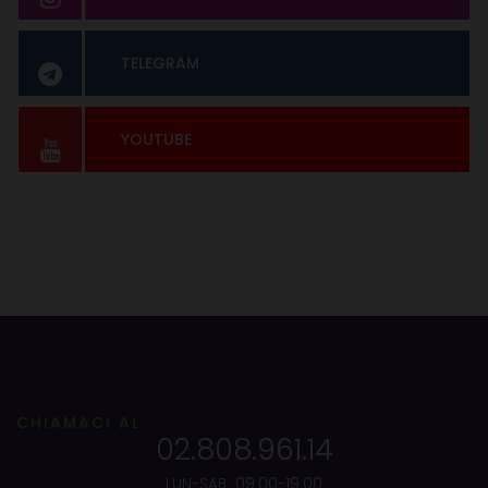
TELEGRAM
YOUTUBE
CHIAMACI AL
02.808.961.14
LUN-SAB 09:00-19:00