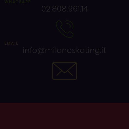
WHATSAPP
02.808.961.14
EMAIL
info@milanoskating.it