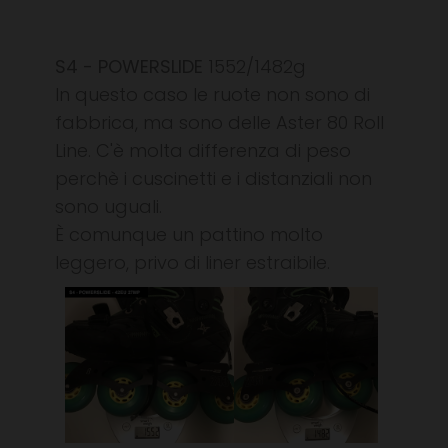
S4 - POWERSLIDE
1552/1482g
In questo caso le ruote non sono di
fabbrica, ma sono delle Aster 80 Roll
Line. C'è molta differenza di peso
perchè i cuscinetti e i distanziali non
sono uguali.
È comunque un pattino molto
leggero, privo di liner estraibile.