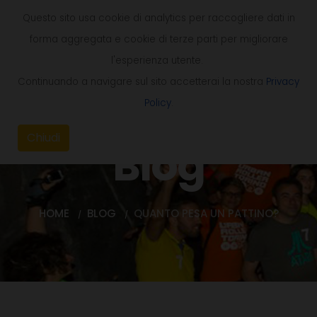
Questo sito usa cookie di analytics per raccogliere dati in
forma aggregata e cookie di terze parti per migliorare
l'esperienza utente.
Continuando a navigare sul sito accetterai la nostra
Privacy
Policy
.
Chiudi
Blog
HOME
BLOG
QUANTO PESA UN PATTINO?