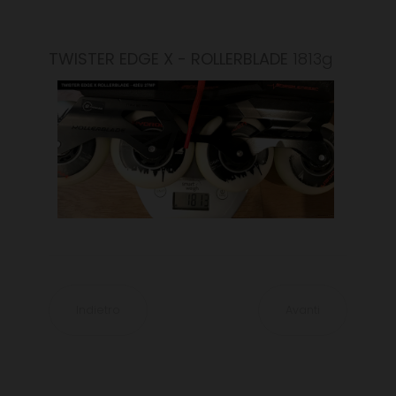
TWISTER EDGE X - ROLLERBLADE
1813g
Indietro
Avanti