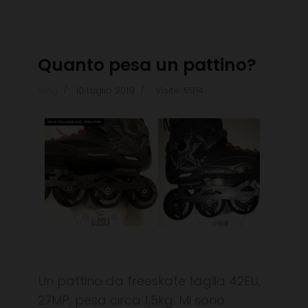
Quanto pesa un pattino?
Blog
10 Luglio 2019
Visite: 5914
Un pattino da freeskate taglia 42EU,
27MP, pesa circa 1,5kg. Mi sono