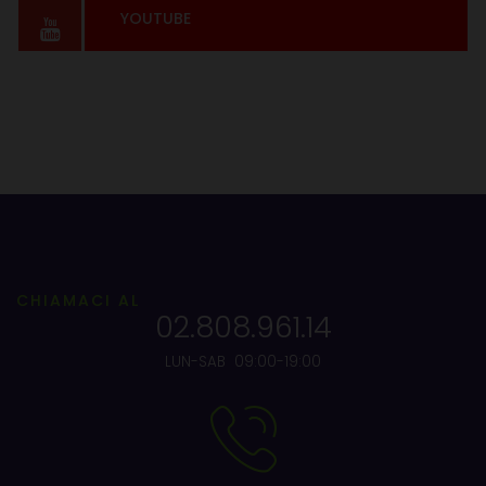
YOUTUBE
CHIAMACI AL
02.808.961.14
LUN-SAB 09:00-19:00