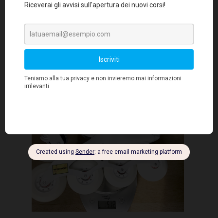
DOOP FREESTYLE - POWERSLIDE
1512g