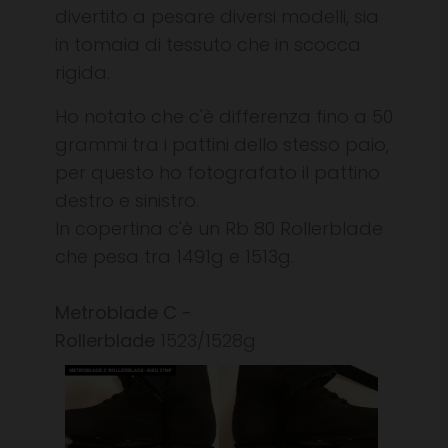
divertito a pesare diversi modelli, sia
in tomaia di tessuto che in scocca
rigida.
Ho notato che c'è differenza fino a 50
grammi tra i pattini dello stesso paio,
per questo ho fotografato il pattino
destro e sinistro.
In copertina c'è un Rb 80 Rollerblade
che pesa tra 1491g e 1513g.
Metroblade C -
Rollerblade
1523/1528g