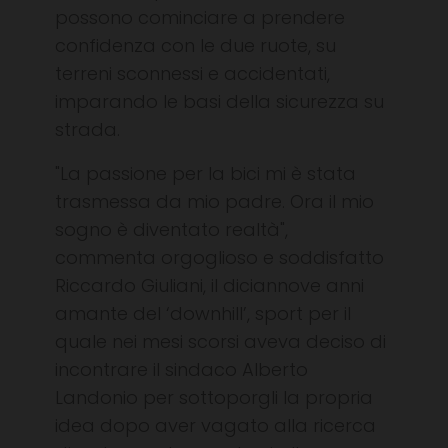
possono cominciare a prendere
confidenza con le due ruote, su
terreni sconnessi e accidentati,
imparando le basi della sicurezza su
strada.
"La passione per la bici mi è stata
trasmessa da mio padre. Ora il mio
sogno è diventato realtà",
commenta orgoglioso e soddisfatto
Riccardo Giuliani, il diciannove anni
amante del ‘downhill’, sport per il
quale nei mesi scorsi aveva deciso di
incontrare il sindaco Alberto
Landonio per sottoporgli la propria
idea dopo aver vagato alla ricerca