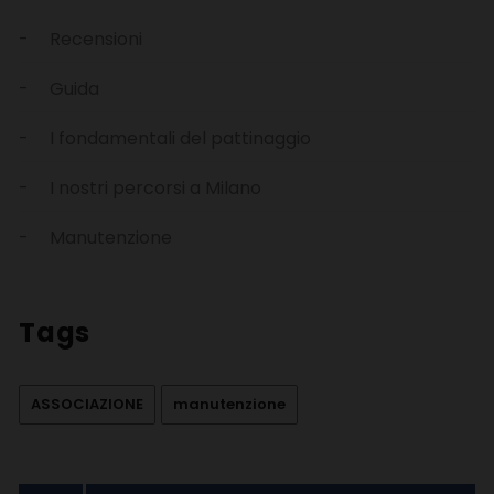
Recensioni
Guida
I fondamentali del pattinaggio
I nostri percorsi a Milano
Manutenzione
Tags
ASSOCIAZIONE
manutenzione