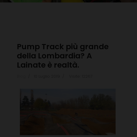
Pump Track più grande
della Lombardia? A
Lainate è realtà.
Blog
10 Luglio 2019
Visite: 12267