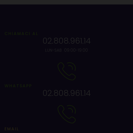
CHIAMACI AL
02.808.961.14
LUN-SAB 09:00-19:00
WHATSAPP
02.808.961.14
EMAIL