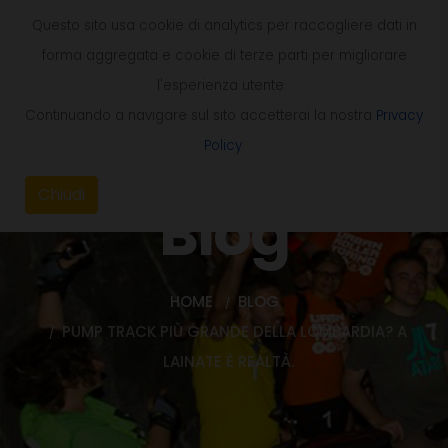
Questo sito usa cookie di analytics per raccogliere dati in
forma aggregata e cookie di terze parti per migliorare
l'esperienza utente.
Continuando a navigare sul sito accetterai la nostra
Privacy
Policy
.
Chiudi
Blog
HOME
BLOG
PUMP TRACK PIÙ GRANDE DELLA LOMBARDIA? A
LAINATE È REALTÀ.