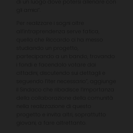
di un luogo dove potersi allenare con
gli amici
“.
Per realizzare i sogni oltre
all’intraprendenza serve fatica,
quella che Riccardo ci ha messo
studiando un progetto,
partecipando a un bando, trovando
i fondi e facendolo votare dai
cittadini, discutendo sui dettagli e
seguendo l’iter necessario”, aggiunge
il Sindaco che ribadisce l’importanza
della collaborazione della comunità
nella realizzazione di questo
progetto e invita altri, soprattutto
giovani, a fare altrettanto.