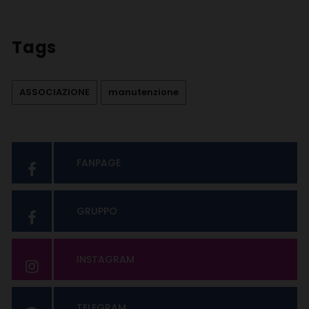
Tags
ASSOCIAZIONE
manutenzione
FANPAGE
GRUPPO
INSTAGRAM
TELEGRAM