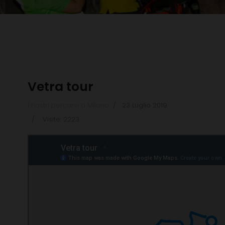
Vetra tour
I nostri percorsi a Milano
23 Luglio 2019
Visite: 2223