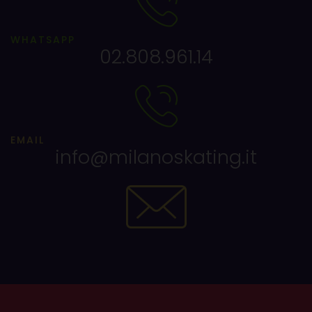
WHATSAPP
02.808.961.14
EMAIL
info@milanoskating.it