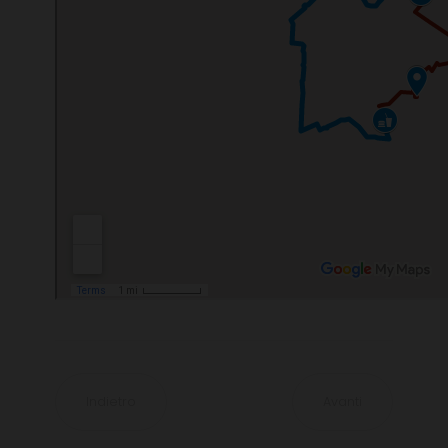
Indietro
Avanti