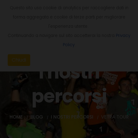
Questo sito usa cookie di analytics per raccogliere dati in
forma aggregata e cookie di terze parti per migliorare
l'esperienza utente.
Continuando a navigare sul sito accetterai la nostra
Privacy
Policy
.
Chiudi
I nostri
percorsi
HOME
BLOG
I NOSTRI PERCORSI
VETRA TOUR