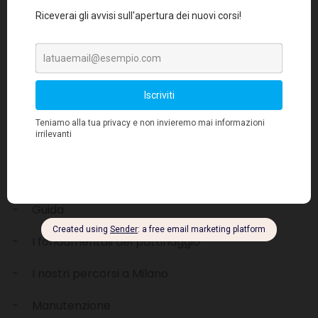
Cerca
Categorie
Recensioni
Guida
I fondamentali del pattinaggio
I nostri percorsi a Milano
Manutenzione