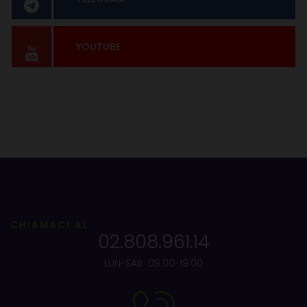
YOUTUBE
CHIAMACI AL
02.808.961.14
LUN-SAB 09:00-19:00