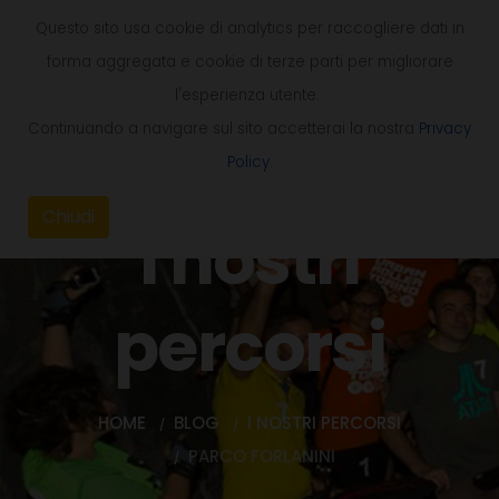
Questo sito usa cookie di analytics per raccogliere dati in
forma aggregata e cookie di terze parti per migliorare
l'esperienza utente.
Continuando a navigare sul sito accetterai la nostra
Privacy
Policy
.
Chiudi
I nostri
percorsi
HOME
BLOG
I NOSTRI PERCORSI
PARCO FORLANINI