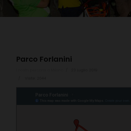
Parco Forlanini
I nostri percorsi a Milano
23 Luglio 2019
Visite: 2044