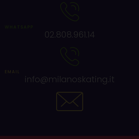
WHATSAPP
02.808.961.14
EMAIL
info@milanoskating.it