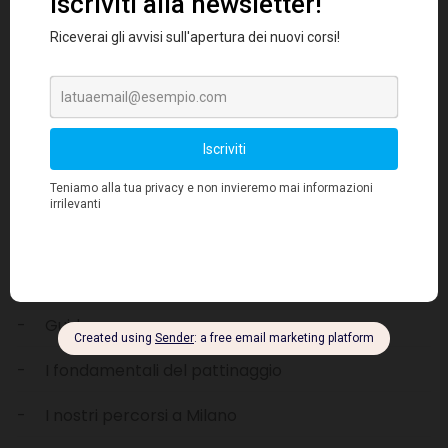
Cerca
Categorie
Recensioni
Guida
I fondamentali del pattinaggio
I nostri percorsi a Milano