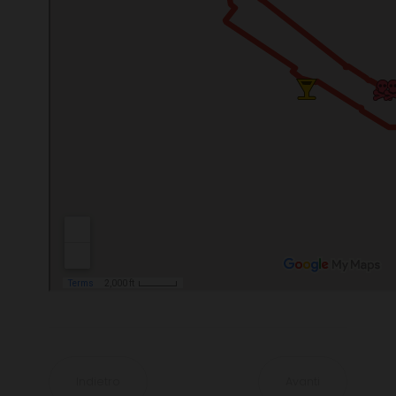
Indietro
Avanti