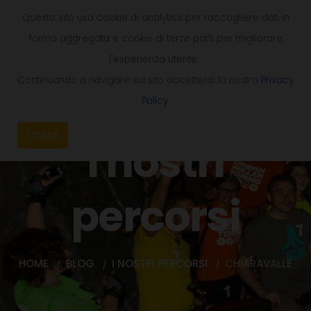
Questo sito usa cookie di analytics per raccogliere dati in
forma aggregata e cookie di terze parti per migliorare
l'esperienza utente.
Continuando a navigare sul sito accetterai la nostra
Privacy
Policy
.
Chiudi
I nostri
percorsi
HOME
BLOG
I NOSTRI PERCORSI
CHIARAVALLE