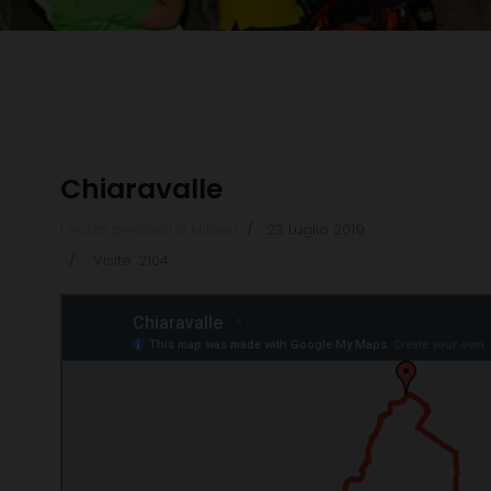
Chiaravalle
I nostri percorsi a Milano
23 Luglio 2019
Visite: 2104