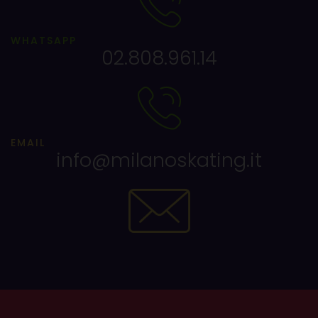
WHATSAPP
02.808.961.14
EMAIL
info@milanoskating.it