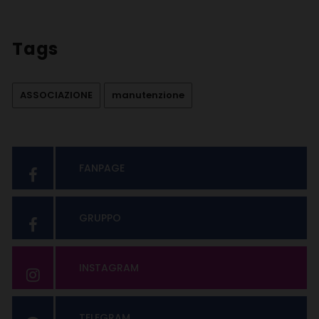
Tags
ASSOCIAZIONE
manutenzione
FANPAGE
GRUPPO
INSTAGRAM
TELEGRAM