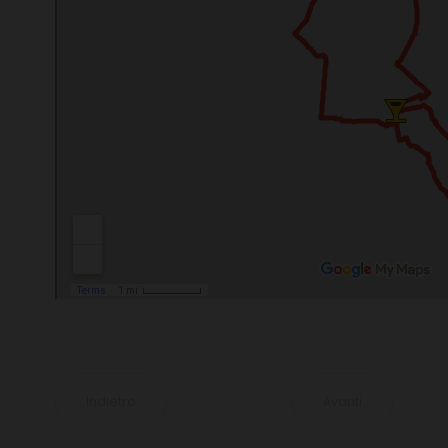
Indietro
Avanti