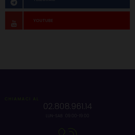
YOUTUBE
CHIAMACI AL
02.808.961.14
LUN-SAB 09:00-19:00