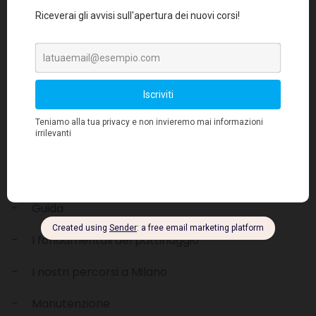
Cerca
Categorie
Recensioni
Guida
I fondamentali del pattinaggio
I nostri percorsi a Milano
Manutenzione